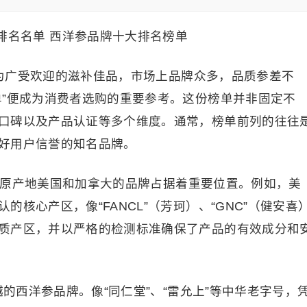
为广受欢迎的滋补佳品，市场上品牌众多，品质参差不
单”便成为消费者选购的重要参考。这份榜单并非固定不
口碑以及产品认证等多个维度。通常，榜单前列的往往
好用户信誉的知名品牌。
来自原产地美国和加拿大的品牌占据着重要位置。例如，美
核心产区，像“FANCL”（芳珂）、“GNC”（健安喜
质产区，并以严格的检测标准确保了产品的有效成分和
越的西洋参品牌。像“同仁堂”、“雷允上”等中华老字号，