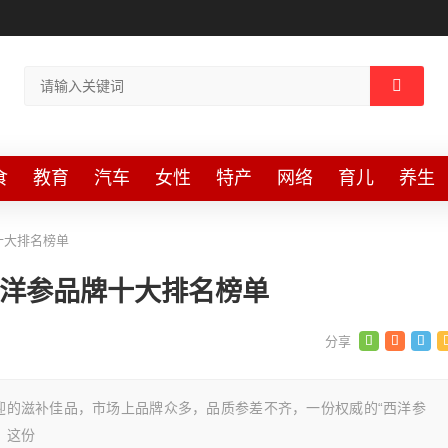
食
教育
汽车
女性
特产
网络
育儿
养生
十大排名榜单
西洋参品牌十大排名榜单
欢迎的滋补佳品，市场上品牌众多，品质参差不齐，一份权威的“西洋参
。这份