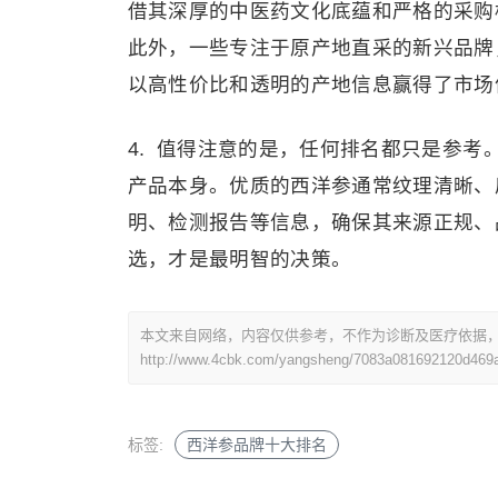
借其深厚的中医药文化底蕴和严格的采购
此外，一些专注于原产地直采的新兴品牌，
以高性价比和透明的产地信息赢得了市场
4. 值得注意的是，任何排名都只是参
产品本身。优质的西洋参通常纹理清晰、
明、检测报告等信息，确保其来源正规、
选，才是最明智的决策。
本文来自网络，内容仅供参考，不作为诊断及医疗依据
http://www.4cbk.com/yangsheng/7083a081692120d469
标签:
西洋参品牌十大排名