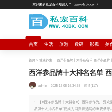
欢迎来到私宠百科知识大全（www.4cbk.com）
首页
生活
旅游
数码
影视
美
首页
>
健康养生
西洋参品牌十大排名名单 西洋参品牌
西洋参品牌十大排名名单 
admin
2025-12-08 16:34:53
阅读
(
117)
1. 【#西洋参品牌十大排名#】西洋参作为广受
品牌十大排名名单”便成为消费者选购的重要参考